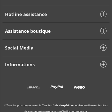
Hotline assistance
Assistance boutique
Social Media
Informations
* Tous les prix comprennent la TVA, les
frais d'expédition
et éventuellement les frais
de contre-remboursement, sauf indication contraire.