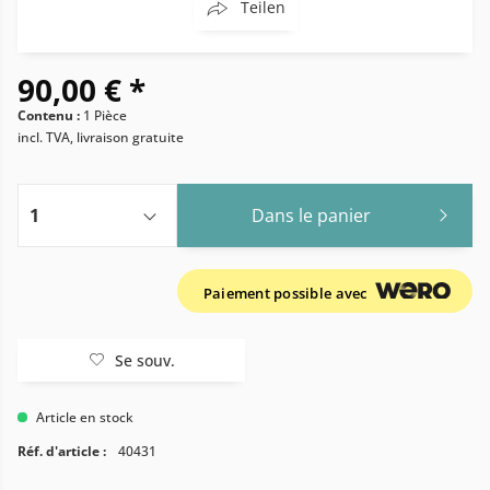
Teilen
90,00 € *
Contenu :
1 Pièce
incl. TVA, livraison gratuite
Dans le panier
Paiement possible avec
Se souv.
Article en stock
Réf. d'article :
40431