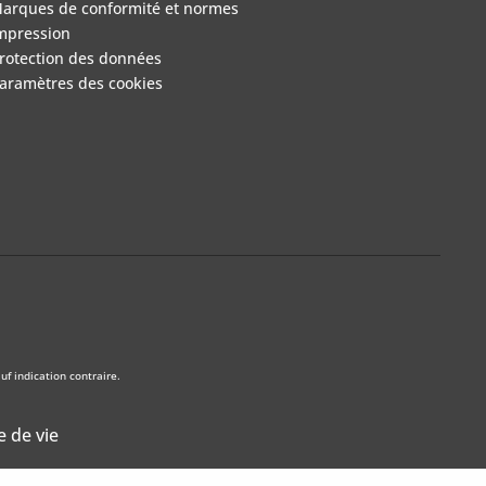
arques de conformité et normes
mpression
rotection des données
aramètres des cookies
f indication contraire.
e de vie