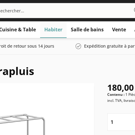
Cuisine & Table
Habiter
Salle de bains
Vente
roit de retour sous 14 jours
Expédition gratuite à par
apluis
180,00
Contenu :
1 Piè
incl. TVA, livrai