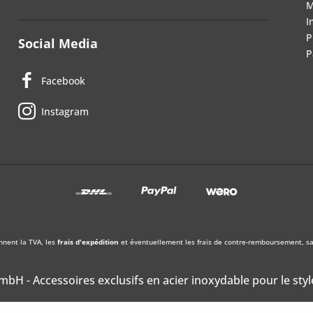
M
I
P
Social Media
P
Facebook
Instagram
nnent la TVA, les
frais d'expédition
et éventuellement les frais de contre-remboursement, sau
bH - Accessoires exclusifs en acier inoxydable pour le styl