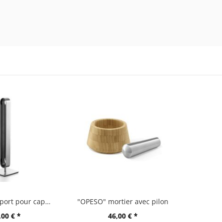
"CURO" support pour capsules
"OPESO" mortier avec pilon
,00 € *
46,00 € *