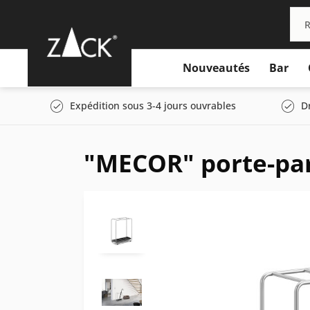
Nouveautés
Bar
Expédition sous 3-4 jours ouvrables
D
"MECOR" porte-par