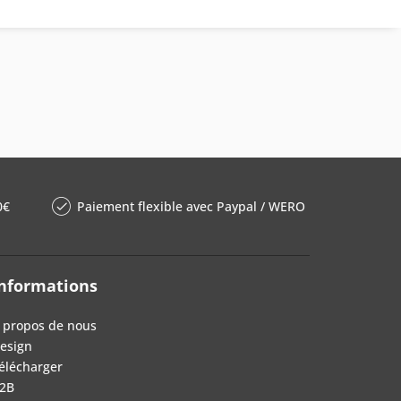
0€
Paiement flexible avec Paypal / WERO
nformations
 propos de nous
esign
élécharger
2B