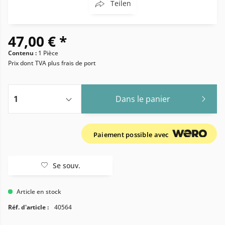
Teilen
47,00 € *
Contenu :
1 Pièce
Prix dont TVA
plus frais de port
Dans le panier
Paiement possible avec
Se souv.
Article en stock
Réf. d'article :
40564