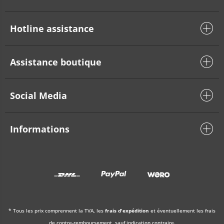
Hotline assistance
Assistance boutique
Social Media
Informations
* Tous les prix comprennent la TVA, les
frais d'expédition
et éventuellement les frais
de contre-remboursement, sauf indication contraire.