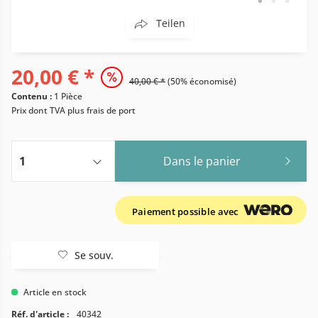
Teilen
20,00 € *
40,00 € *
(50% économisé)
Contenu :
1 Pièce
Prix dont TVA
plus frais de port
Dans le panier
Paiement possible avec
Se souv.
Article en stock
Réf. d'article :
40342