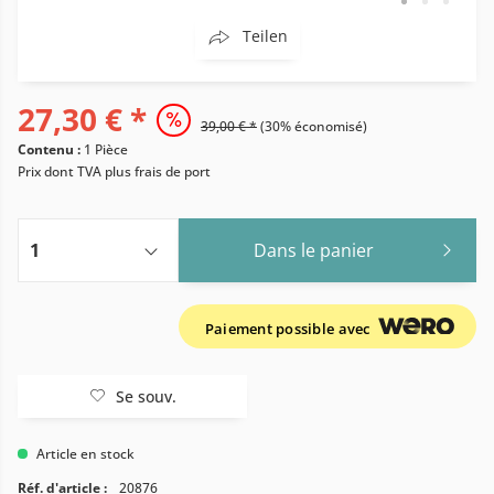
Teilen
27,30 € *
39,00 € *
(30% économisé)
Contenu :
1 Pièce
Prix dont TVA
plus frais de port
Dans le panier
Paiement possible avec
Se souv.
Article en stock
Réf. d'article :
20876