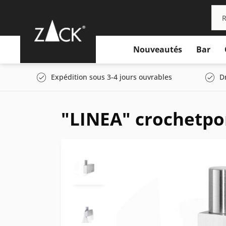
Nouveautés
Bar
Expédition sous 3-4 jours ouvrables
D
"LINEA" crochetpor