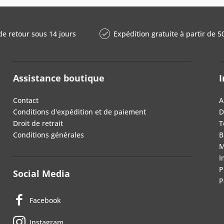
de retour sous 14 jours
Expédition gratuite à partir de 5
Assistance boutique
I
Contact
A
Conditions d'expédition et de paiement
D
Droit de retrait
T
Conditions générales
B
M
I
P
Social Media
P
Facebook
Instagram