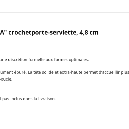
A" crochetporte-serviette, 4,8 cm
 une discrétion formelle aux formes optimales.
olument épuré. La tête solide et extra-haute permet d’accueillir 
boucle.
 pas inclus dans la livraison.