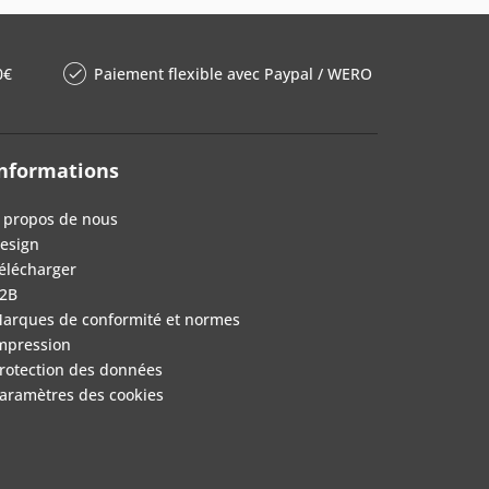
0€
Paiement flexible avec Paypal / WERO
nformations
 propos de nous
esign
élécharger
2B
arques de conformité et normes
mpression
rotection des données
aramètres des cookies