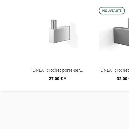
NOUVEAUTÉ
"LINEA" crochet porte-serviette, très brillant
27,00 € *
32,00 