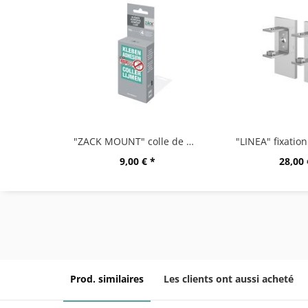
"ZACK MOUNT" colle de montage,12g
9,00 € *
28,00 
Prod. similaires
Les clients ont aussi acheté