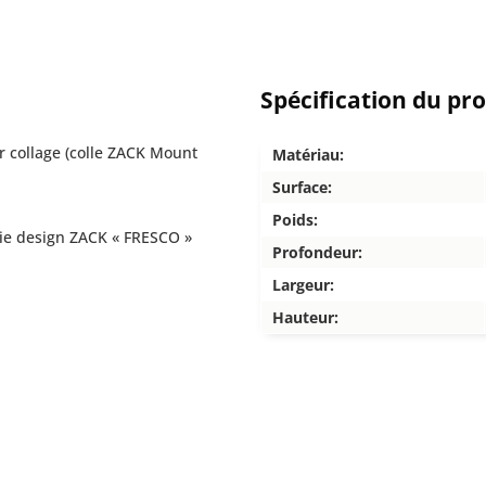
Spécification du pr
ar collage (colle ZACK Mount
Matériau:
Surface:
Poids:
rie design ZACK « FRESCO »
Profondeur:
Largeur:
Hauteur: