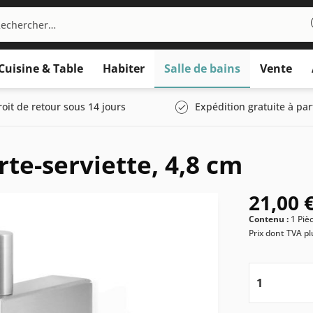
Cuisine & Table
Habiter
Salle de bains
Vente
roit de retour sous 14 jours
Expédition gratuite à par
te-serviette, 4,8 cm
21,00 €
Contenu :
1 Piè
Prix dont TVA
pl