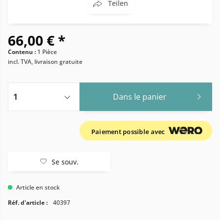
Teilen
66,00 € *
Contenu :
1 Pièce
incl. TVA, livraison gratuite
Dans le panier
Paiement possible avec
Se souv.
Article en stock
Réf. d'article :
40397