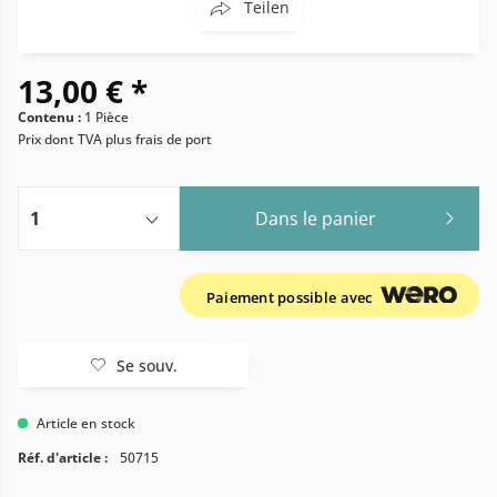
Teilen
13,00 € *
Contenu :
1 Pièce
Prix dont TVA
plus frais de port
Dans le panier
Paiement possible avec
Se souv.
Article en stock
Réf. d'article :
50715