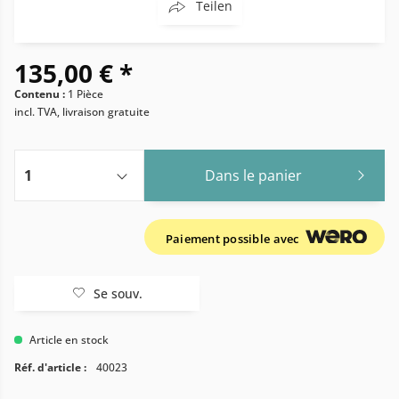
Teilen
135,00 € *
Contenu :
1 Pièce
incl. TVA, livraison gratuite
Dans le panier
Paiement possible avec
Se souv.
Article en stock
Réf. d'article :
40023