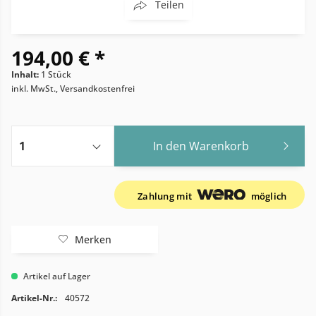
Teilen
194,00 € *
Inhalt:
1 Stück
inkl. MwSt., Versandkostenfrei
In den
Warenkorb
Zahlung mit
möglich
Merken
Artikel auf Lager
Artikel-Nr.:
40572