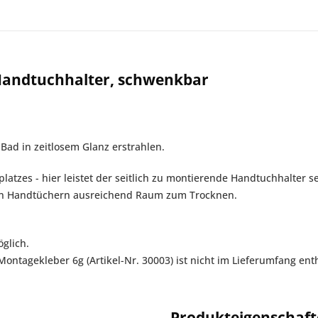
Handtuchhalter, schwenkbar
Bad in zeitlosem Glanz erstrahlen.
latzes - hier leistet der seitlich zu montierende Handtuchhalter 
n Handtüchern ausreichend Raum zum Trocknen.
glich.
tagekleber 6g (Artikel-Nr. 30003) ist nicht im Lieferumfang enth
Produkteigenschaf