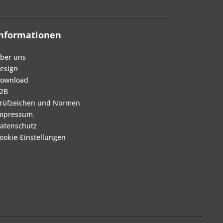
Informationen
ber uns
esign
ownload
2B
rüfzeichen und Normen
mpressum
atenschutz
ookie-Einstellungen