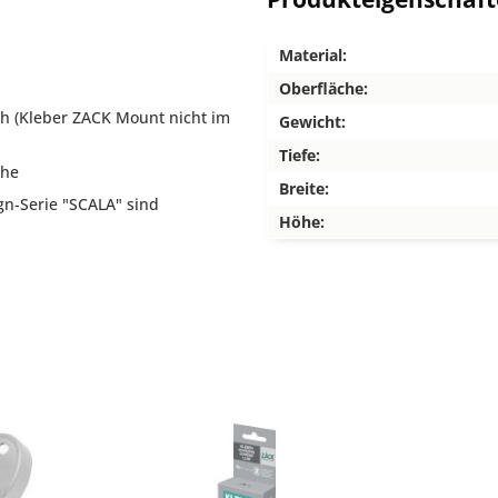
Material:
Oberfläche:
h (Kleber ZACK Mount nicht im
Gewicht:
Tiefe:
che
Breite:
gn-Serie "SCALA" sind
Höhe: