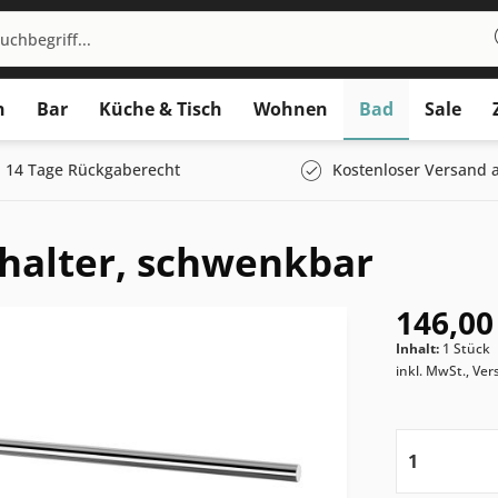
n
Bar
Küche & Tisch
Wohnen
Bad
Sale
14 Tage Rückgaberecht
Kostenloser Versand a
halter, schwenkbar
146,00
Inhalt:
1 Stück
inkl. MwSt., Ve