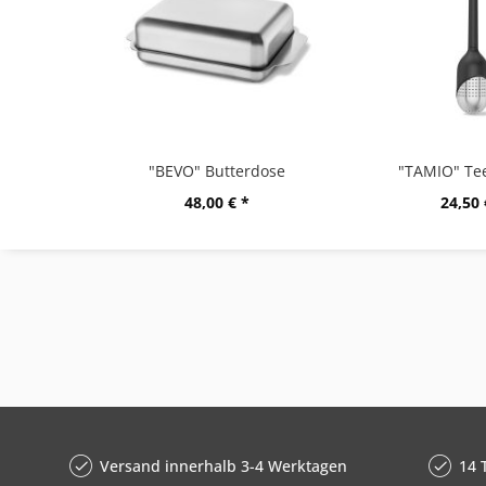
"BEVO" Butterdose
"TAMIO" Tee
48,00 € *
24,50 
Versand innerhalb 3-4 Werktagen
14 