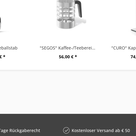
ballstab
"SEGOS" Kaffee-/Teebereiter
€ *
56,00 € *
74
Tage Rückgaberecht
Kostenloser Versand ab € 50