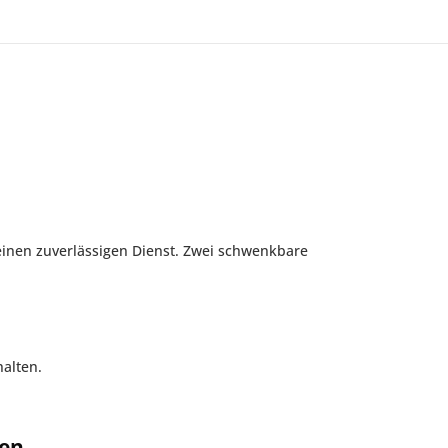
seinen zuverlässigen Dienst. Zwei schwenkbare
alten.
ten