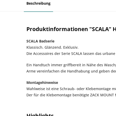
Beschreibung
Produktinformationen "SCALA" 
SCALA Badserie
Klassisch. Glänzend. Exklusiv.
Die Accessoires der Serie SCALA lassen das urbane 
Ein Handtuch immer griffbereit in Nähe des Waschp
Arme vereinfachen die Handhabung und geben de
Montagehinweise
Wahlweise ist eine Schraub- oder Klebemontage mö
Der für die Klebemontage benötigte ZACK MOUNT Mon
Highlights