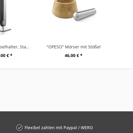
"CURO" Kapselhalter, Stand
"OPESO" Mörser mit Stößel
,00 € *
46,00 € *
Flexibel zahlen mit Paypal / WERO