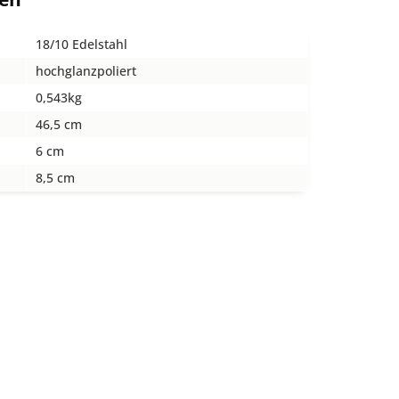
18/10 Edelstahl
hochglanzpoliert
0,543kg
46,5 cm
6 cm
8,5 cm