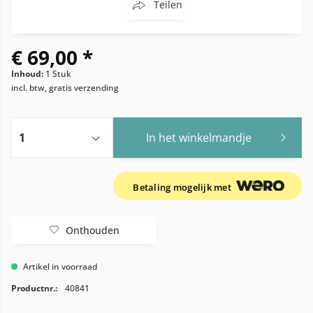
Teilen
€ 69,00 *
Inhoud:
1 Stuk
incl. btw, gratis verzending
In het winkelmandje
Betaling mogelijk met
Onthouden
Artikel in voorraad
Productnr.:
40841