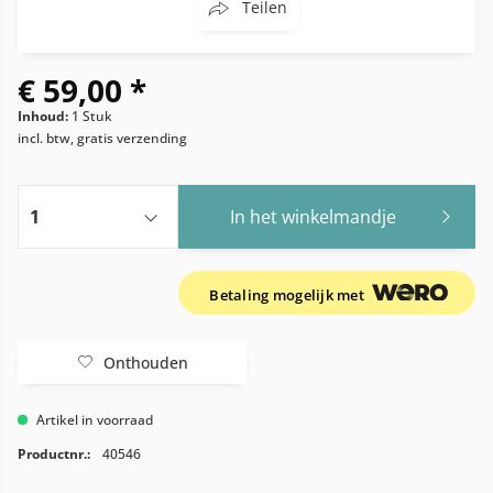
Teilen
€ 59,00 *
Inhoud:
1 Stuk
incl. btw, gratis verzending
In het winkelmandje
Betaling mogelijk met
Onthouden
Artikel in voorraad
Productnr.:
40546