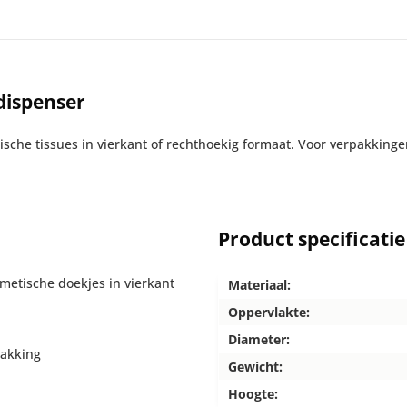
dispenser
ische tissues in vierkant of rechthoekig formaat. Voor verpakkinge
Product specificatie
smetische doekjes in vierkant
Materiaal:
Oppervlakte:
Diameter:
pakking
Gewicht:
Hoogte: