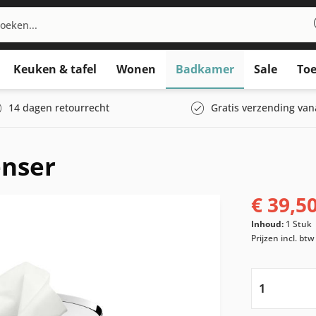
Keuken & tafel
Wonen
Badkamer
Sale
Toe
14 dagen retourrecht
Gratis verzending van
enser
€ 39,50
Inhoud:
1 Stuk
Prijzen incl. bt