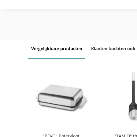
Vergelijkbare producten
Klanten kochten ook
"BEVO" Botervloot
"TAMIO" th