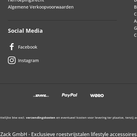
Algemene Verkoopvoorwaarden
B
C
A
G
Social Media
C
Facebook
Instagram
ettelijke btw excl.
verzendingskosten
en eventueel kosten voor levering ter plaatse, tenzij 
Zack GmbH - Exclusieve roestvrijstalen lifestyle accessoires