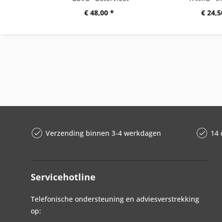
€ 48,00 *
€ 24,5
Verzending binnen 3-4 werkdagen
14 
Servicehotline
Telefonische ondersteuning en adviesverstrekking
op: