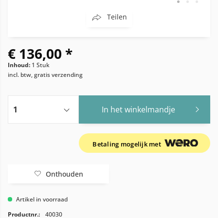
Teilen
€ 136,00 *
Inhoud:
1 Stuk
incl. btw, gratis verzending
In het winkelmandje
Betaling mogelijk met
Onthouden
Artikel in voorraad
Productnr.:
40030