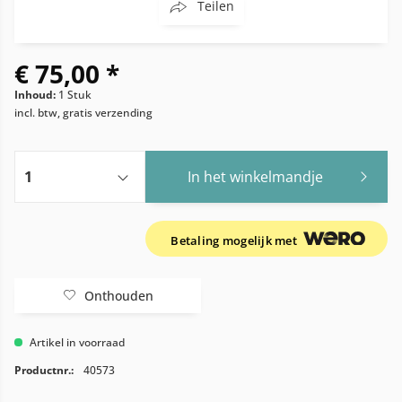
Teilen
€ 75,00 *
Inhoud:
1 Stuk
incl. btw, gratis verzending
In het winkelmandje
Betaling mogelijk met
Onthouden
Artikel in voorraad
Productnr.:
40573