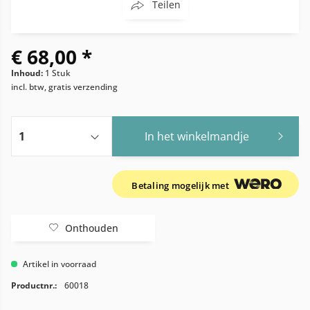
Teilen
€ 68,00 *
Inhoud:
1 Stuk
incl. btw, gratis verzending
In het winkelmandje
Betaling mogelijk met
Onthouden
Artikel in voorraad
Productnr.:
60018