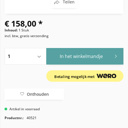
Teilen
€ 158,00 *
Inhoud:
1 Stuk
incl. btw, gratis verzending
In het winkelmandje
Betaling mogelijk met
Onthouden
Artikel in voorraad
Productnr.:
40521