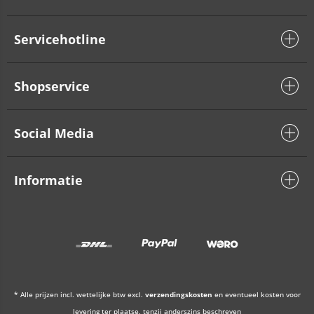
Servicehotline
Shopservice
Social Media
Informatie
* Alle prijzen incl. wettelijke btw excl.
verzendingskosten
en eventueel kosten voor
levering ter plaatse, tenzij anderszins beschreven