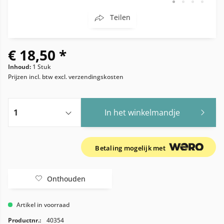
Teilen
€ 18,50 *
Inhoud:
1 Stuk
Prijzen incl. btw
excl. verzendingskosten
In het winkelmandje
Betaling mogelijk met
Onthouden
Artikel in voorraad
Productnr.:
40354