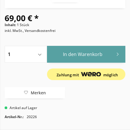
69,00 € *
Inhalt:
1 Stück
inkl. MwSt., Versandkostenfrei
In den
Warenkorb
Zahlung mit
möglich
Merken
Artikel auf Lager
Artikel-Nr.:
20226