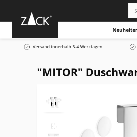
Neuheite
Versand innerhalb 3-4 Werktagen
"MITOR" Duschwan