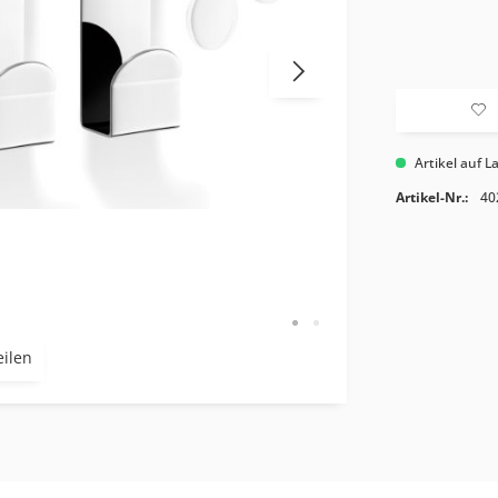
Artikel auf L
Artikel-Nr.:
40
eilen