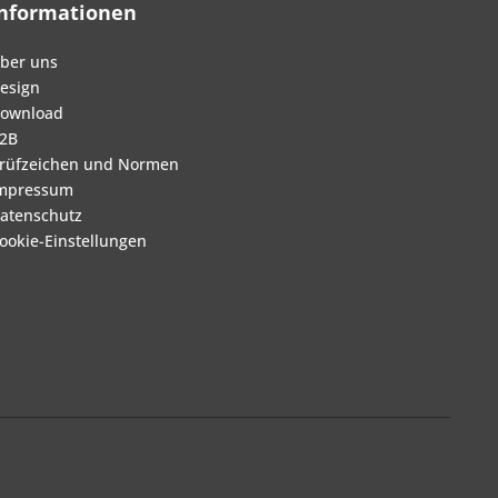
Informationen
ber uns
esign
ownload
2B
rüfzeichen und Normen
mpressum
atenschutz
ookie-Einstellungen