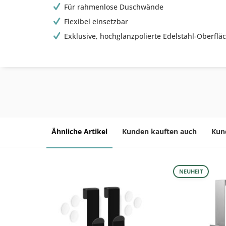
Für rahmenlose Duschwände
Flexibel einsetzbar
Exklusive, hochglanzpolierte Edelstahl-Oberflä
Ähnliche Artikel
Kunden kauften auch
Kun
NEUHEIT