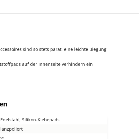
ssoires sind so stets parat, eine leichte Biegung
stoffpads auf der Innenseite verhindern ein
ten
 Edelstahl, Silikon-Klebepads
lanzpoliert
kg