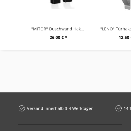
"MITOR" Duschwand Haken, Set/2
26,00 € *
12,50 
Versand innerhalb 3-4 Werktagen
14 