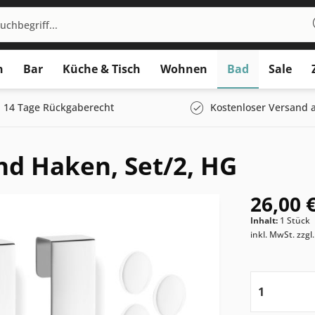
n
Bar
Küche & Tisch
Wohnen
Bad
Sale
14 Tage Rückgaberecht
Kostenloser Versand a
d Haken, Set/2, HG
26,00 €
Inhalt:
1 Stück
inkl. MwSt.
zzgl