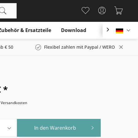
Zubehör & Ersatzteile
Download

Deutsc
b € 50
Flexibel zahlen mit Paypal / WERO
 *
. Versandkosten
In den
Warenkorb