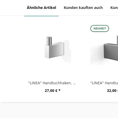
Ähnliche Artikel
Kunden kauften auch
Kun
NEUHEIT
"LINEA" Handtuchhaken, hochglänzend
27,00 € *
32,00 