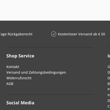
Tage Rückgaberecht
Kostenloser Versand ab € 50
Shop Service
Kontakt
Ü
Versand und Zahlungsbedingungen
D
Widerrufsrecht
D
AGB
B
P
I
D
Social Media
C