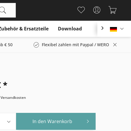
Zubehör & Ersatzteile
Download

Deutsc
b € 50
Flexibel zahlen mit Paypal / WERO
 *
. Versandkosten
In den
Warenkorb