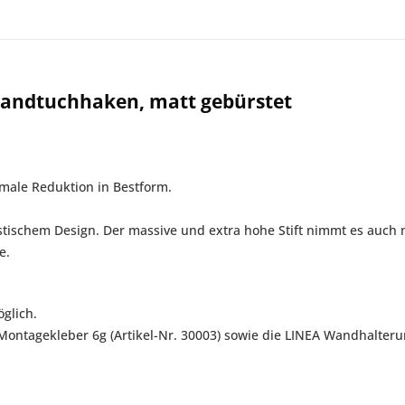
Handtuchhaken, matt gebürstet
rmale Reduktion in Bestform.
ischem Design. Der massive und extra hohe Stift nimmt es auch 
e.
glich.
tagekleber 6g (Artikel-Nr. 30003) sowie die LINEA Wandhalterung,