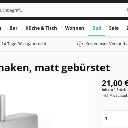
n
Bar
Küche & Tisch
Wohnen
Bad
Sale
14 Tage Rückgaberecht
Kostenloser Versand a
aken, matt gebürstet
21,00 €
Inhalt:
1 Stück
inkl. MwSt.
zzgl