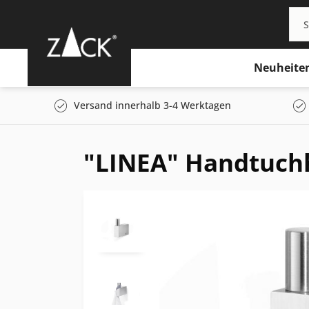
Neuheite
Versand innerhalb 3-4 Werktagen
"LINEA" Handtuchh