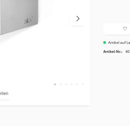
Artikel auf L
Artikel-Nr.:
40
eilen