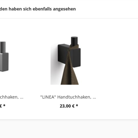
den haben sich ebenfalls angesehen
"LINEA" Handtuchhaken, graphite
"LINEA" Handtuchhaken, schwarz
€ *
23,00 € *