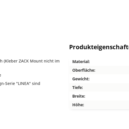
Produkteigenschaf
h (Kleber ZACK Mount nicht im
Material:
Oberfläche:
e
Gewicht:
n-Serie "LINEA" sind
Tiefe:
Breite:
Höhe: