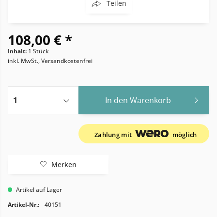
Teilen
108,00 € *
Inhalt:
1 Stück
inkl. MwSt., Versandkostenfrei
In den
Warenkorb
Zahlung mit
möglich
Merken
Artikel auf Lager
Artikel-Nr.:
40151