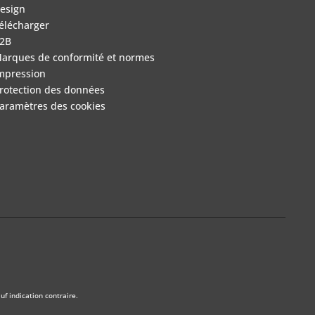
esign
élécharger
2B
arques de conformité et normes
mpression
rotection des données
aramètres des cookies
f indication contraire.