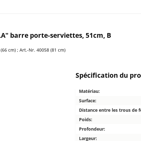
A" barre porte-serviettes, 51cm, B
(66 cm) ; Art.-Nr. 40058 (81 cm)
Spécification du pr
Matériau:
Surface:
Distance entre les trous de f
Poids:
Profondeur:
Largeur: