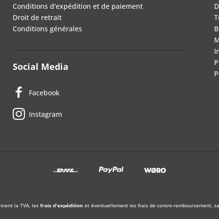
Conditions d'expédition et de paiement
D
Droit de retrait
T
Conditions générales
B
M
I
P
Social Media
P
Facebook
Instagram
nnent la TVA, les
frais d'expédition
et éventuellement les frais de contre-remboursement, sau