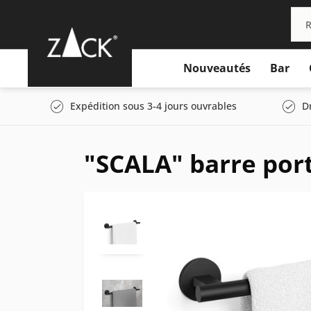
Nouveautés
Bar
Expédition sous 3-4 jours ouvrables
D
"SCALA" barre port