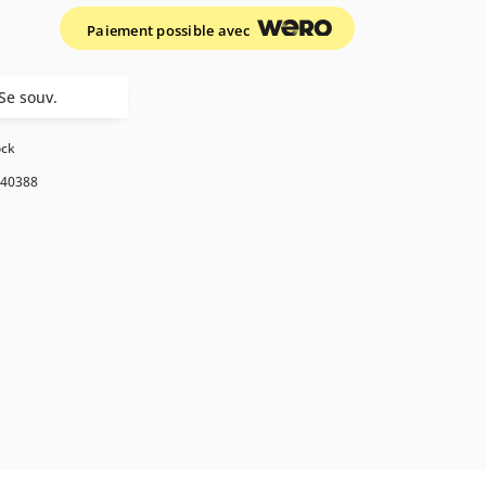
Paiement possible avec
Se souv.
ock
40388