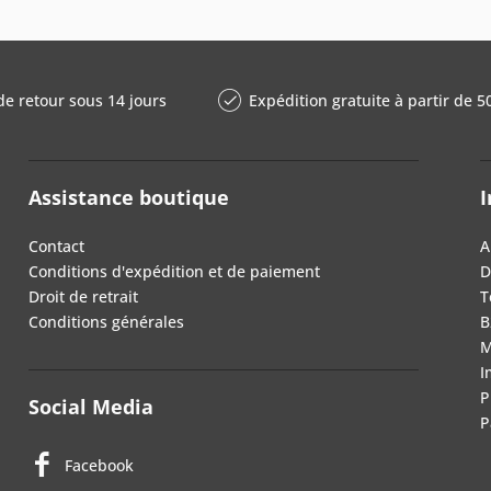
de retour sous 14 jours
Expédition gratuite à partir de 5
Assistance boutique
I
Contact
A
Conditions d'expédition et de paiement
D
Droit de retrait
T
Conditions générales
B
M
I
P
Social Media
P
Facebook