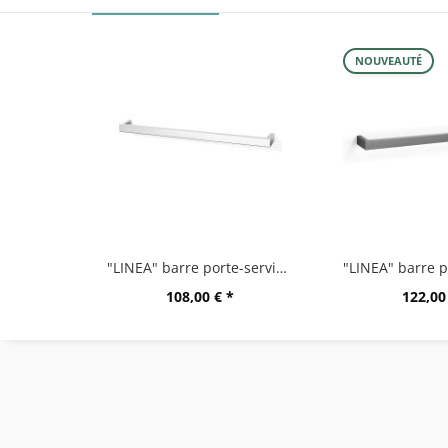
NOUVEAUTÉ
"LINEA" barre porte-serviette 61,5 cm, très...
108,00 € *
122,00