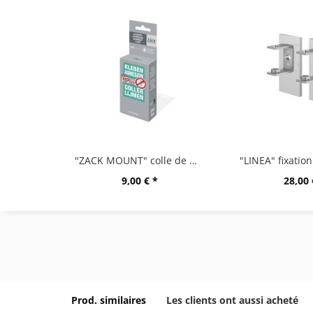
"ZACK MOUNT" colle de montage,12g
9,00 € *
28,00 
Prod. similaires
Les clients ont aussi acheté