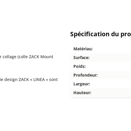
Spécification du pr
Matériau:
ar collage (colle ZACK Mount
Surface:
Poids:
Profondeur:
ie design ZACK « LINEA » sont
Largeur:
Hauteur: