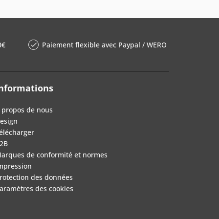
0€
Paiement flexible avec Paypal / WERO
nformations
 propos de nous
esign
élécharger
2B
arques de conformité et normes
mpression
rotection des données
aramètres des cookies