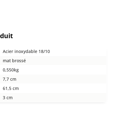
oduit
Acier inoxydable 18/10
mat brossé
0,550kg
7,7 cm
61,5 cm
3 cm