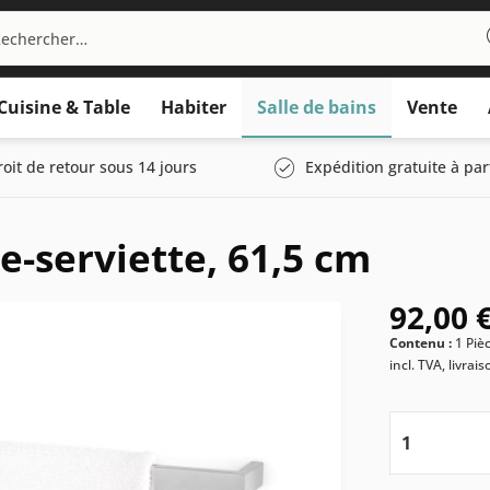
Cuisine & Table
Habiter
Salle de bains
Vente
roit de retour sous 14 jours
Expédition gratuite à par
e-serviette, 61,5 cm
92,00 €
Contenu :
1 Piè
incl. TVA, livrai