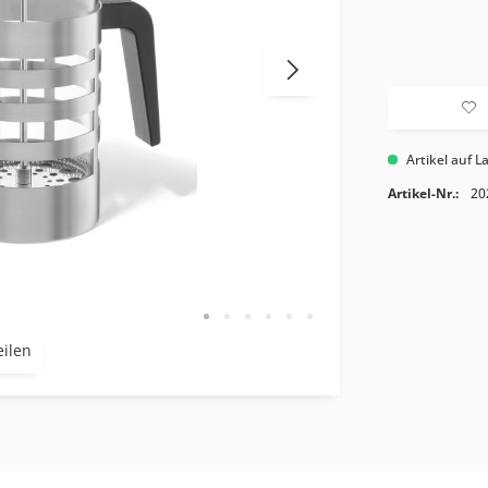
Artikel auf L
Artikel-Nr.:
20
eilen