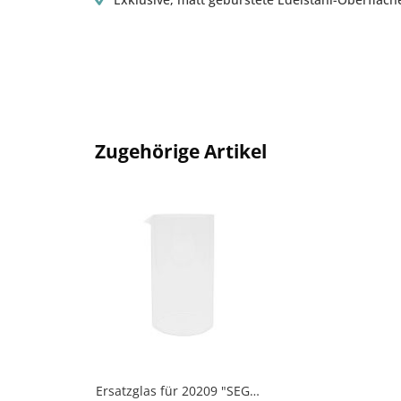
Zugehörige Artikel
Ersatzglas für 20209 "SEGOS" Kaffee-/ Teebereiter