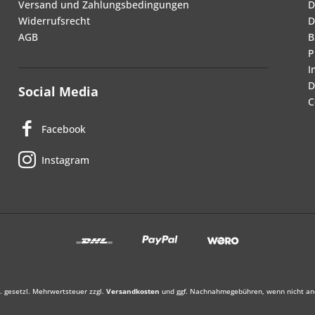
Versand und Zahlungsbedingungen
D
Widerrufsrecht
D
AGB
B
P
I
D
Social Media
C
Facebook
Instagram
l. gesetzl. Mehrwertsteuer zzgl.
Versandkosten
und ggf. Nachnahmegebühren, wenn nicht an