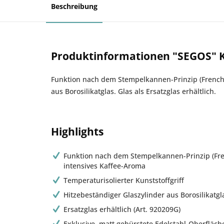
Beschreibung
Produktinformationen "SEGOS" K
Funktion nach dem Stempelkannen-Prinzip (FrenchPr
aus Borosilikatglas. Glas als Ersatzglas erhältlich.
Highlights
Funktion nach dem Stempelkannen-Prinzip (Fre
intensives Kaffee-Aroma
Temperaturisolierter Kunststoffgriff
Hitzebeständiger Glaszylinder aus Borosilikatgl
Ersatzglas erhältlich (Art. 920209G)
Exklusive, matt gebürstete Edelstahl-Oberfläch