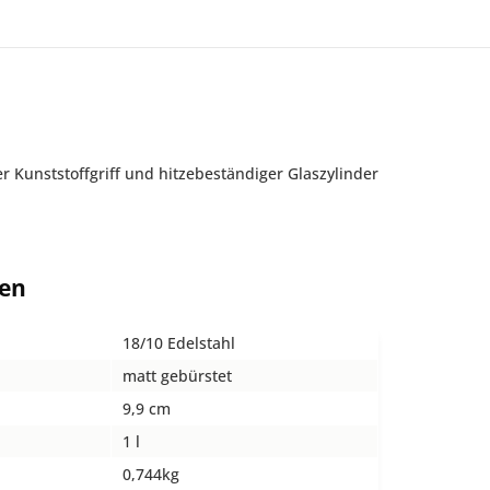
 Kunststoffgriff und hitzebeständiger Glaszylinder
ten
18/10 Edelstahl
matt gebürstet
9,9 cm
1 l
0,744kg