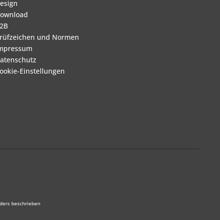
esign
ownload
2B
rüfzeichen und Normen
mpressum
atenschutz
ookie-Einstellungen
ders beschrieben