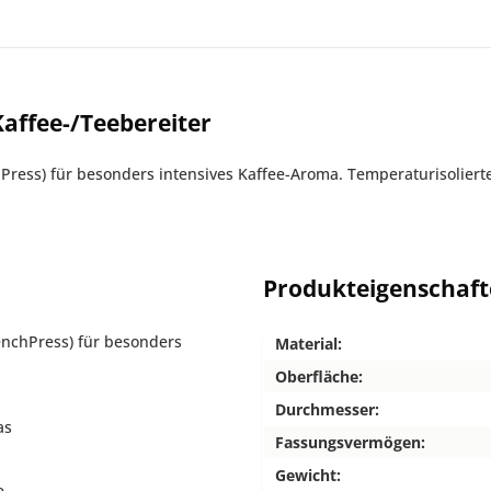
affee-/Teebereiter
ess) für besonders intensives Kaffee-Aroma. Temperaturisolierter
Produkteigenschaf
nchPress) für besonders
Material:
Oberfläche:
Durchmesser:
as
Fassungsvermögen:
Gewicht:
e