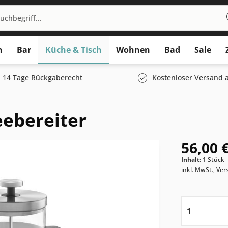
n
Bar
Küche & Tisch
Wohnen
Bad
Sale
14 Tage Rückgaberecht
Kostenloser Versand a
eebereiter
56,00 €
Inhalt:
1 Stück
inkl. MwSt., Ve