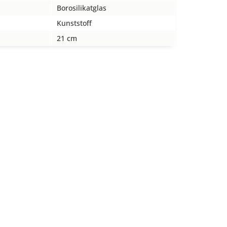
Borosilikatglas
Kunststoff
21 cm