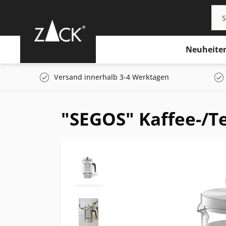
Neuheite
Versand innerhalb 3-4 Werktagen
"SEGOS" Kaffee-/T