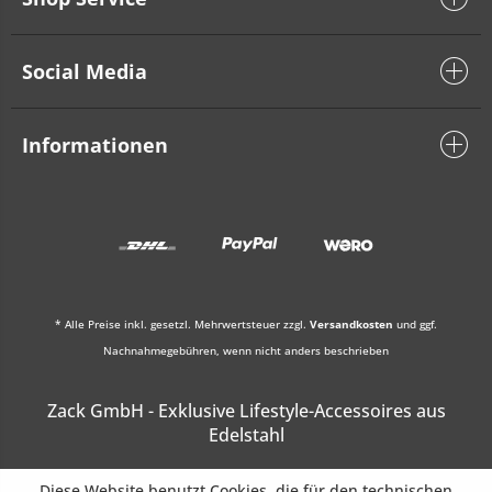
Social Media
Informationen
* Alle Preise inkl. gesetzl. Mehrwertsteuer zzgl.
Versandkosten
und ggf.
Nachnahmegebühren, wenn nicht anders beschrieben
Zack GmbH - Exklusive Lifestyle-Accessoires aus
Edelstahl
Diese Website benutzt Cookies, die für den technischen