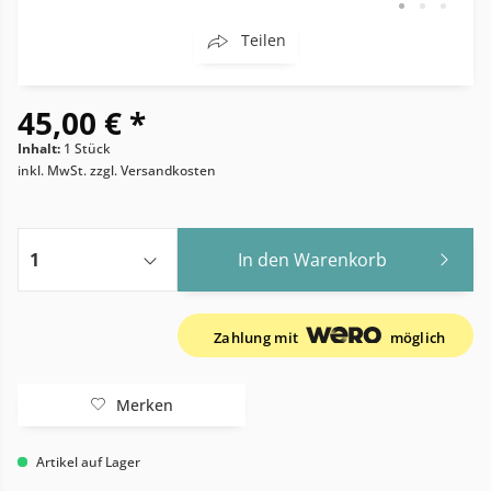
Teilen
45,00 € *
Inhalt:
1 Stück
inkl. MwSt.
zzgl. Versandkosten
In den
Warenkorb
Zahlung mit
möglich
Merken
Artikel auf Lager