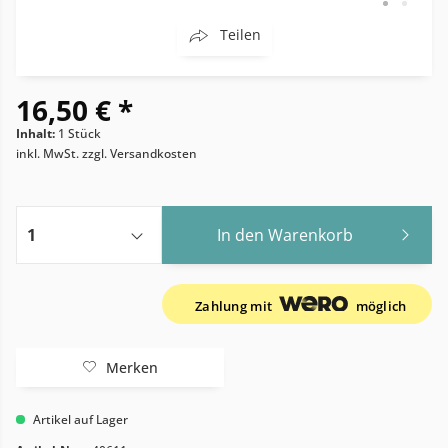
Teilen
16,50 € *
Inhalt:
1 Stück
inkl. MwSt.
zzgl. Versandkosten
In den
Warenkorb
Zahlung mit
möglich
Merken
Artikel auf Lager