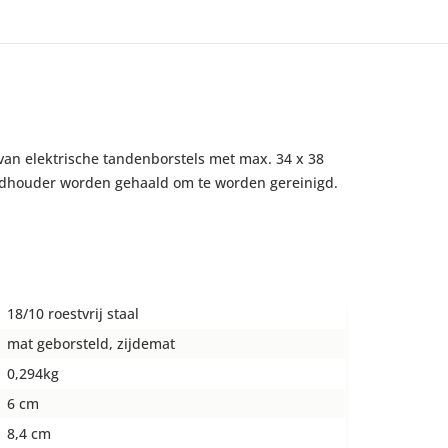
an elektrische tandenborstels met max. 34 x 38
andhouder worden gehaald om te worden gereinigd.
18/10 roestvrij staal
mat geborsteld, zijdemat
0,294kg
6 cm
8,4 cm