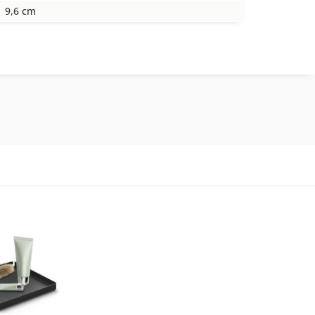
9,6 cm