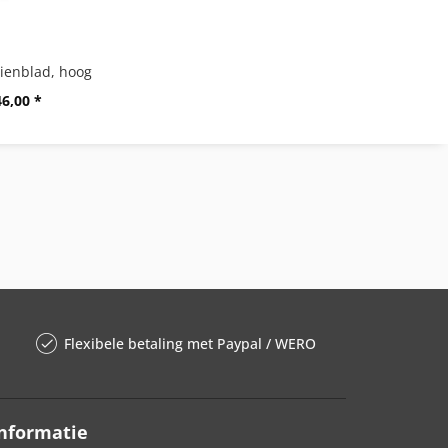
ienblad, hoog
46,00 *
Flexibele betaling met Paypal / WERO
nformatie