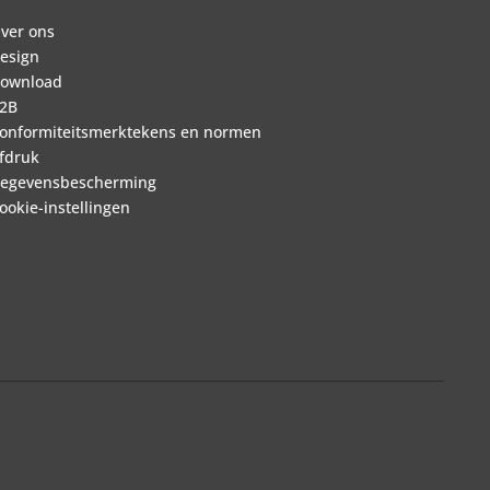
ver ons
esign
ownload
2B
onformiteitsmerktekens en normen
fdruk
egevensbescherming
ookie-instellingen