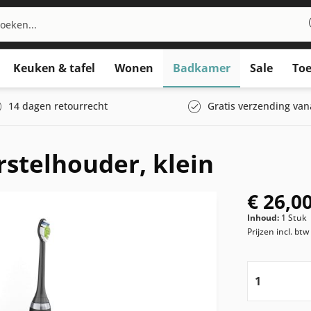
Keuken & tafel
Wonen
Badkamer
Sale
Toe
14 dagen retourrecht
Gratis verzending van
stelhouder, klein
€ 26,00
Inhoud:
1 Stuk
Prijzen incl. bt