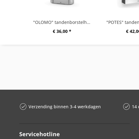
"OLOMO" tandenborstelhouder
€ 36,00 *
€ 42,0
Verzending binnen 3-4 werkdagen
14 
Servicehotline