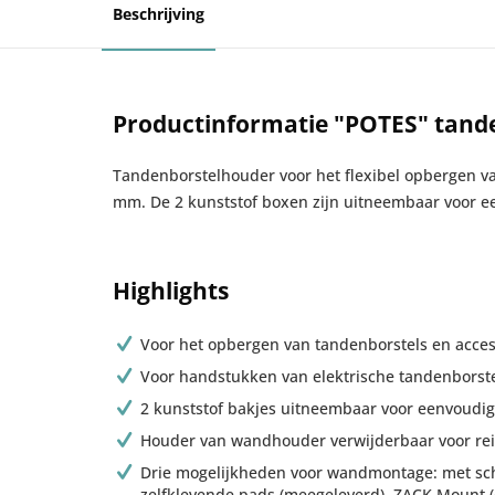
Beschrijving
Productinformatie "POTES" tande
Tandenborstelhouder voor het flexibel opbergen v
mm. De 2 kunststof boxen zijn uitneembaar voor e
Highlights
Voor het opbergen van tandenborstels en acces
Voor handstukken van elektrische tandenborst
2 kunststof bakjes uitneembaar voor eenvoudig
Houder van wandhouder verwijderbaar voor rei
Drie mogelijkheden voor wandmontage: met sc
zelfklevende pads (meegeleverd), ZACK Mount (