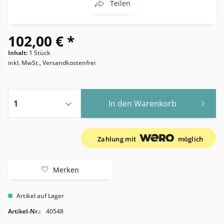
Teilen
102,00 € *
Inhalt:
1 Stück
inkl. MwSt., Versandkostenfrei
In den
Warenkorb
Zahlung mit
möglich
Merken
Artikel auf Lager
Artikel-Nr.:
40548