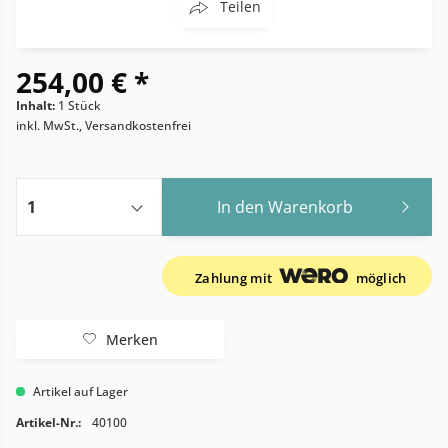
Teilen
254,00 € *
Inhalt:
1 Stück
inkl. MwSt., Versandkostenfrei
In den
Warenkorb
Zahlung mit
möglich
Merken
Artikel auf Lager
Artikel-Nr.:
40100