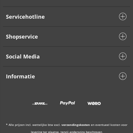
Servicehotline
Shopservice
Social Media
Informatie
* Alle prijzen incl. wettelijke btw excl.
verzendingskosten
en eventueel kosten voor
levering ter plaatse, tenzij anderszins beschreven