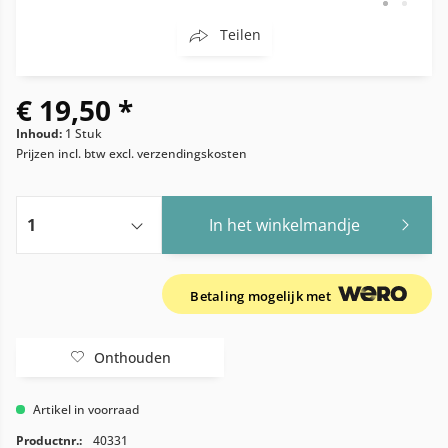
Teilen
€ 19,50 *
Inhoud:
1 Stuk
Prijzen incl. btw
excl. verzendingskosten
In het winkelmandje
Betaling mogelijk met
Onthouden
Artikel in voorraad
Productnr.:
40331