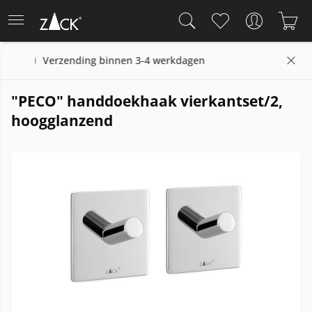
 binnen 3-4 werkdagen
14 dagen retourrec
"PECO" handdoekhaak vierkantset/2,
hoogglanzend