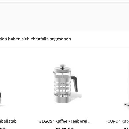
den haben sich ebenfalls angesehen
ballstab
"SEGOS" Kaffee-/Teebereiter