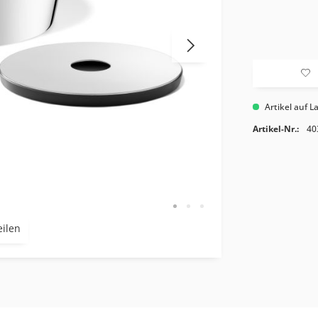
Artikel auf L
Artikel-Nr.:
40
eilen