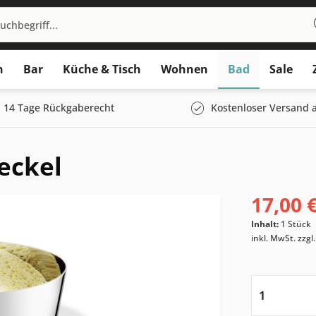
n
Bar
Küche & Tisch
Wohnen
Bad
Sale
14 Tage Rückgaberecht
Kostenloser Versand a
eckel
17,00 €
Inhalt:
1 Stück
inkl. MwSt.
zzgl