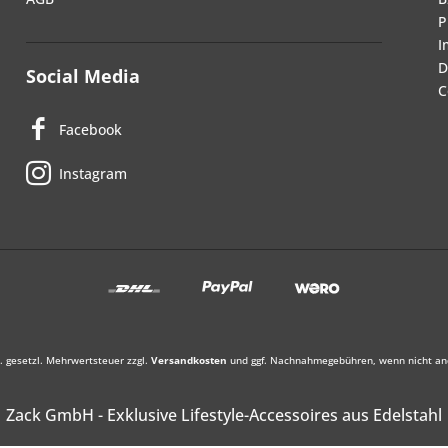
P
I
D
Social Media
C
Facebook
Instagram
l. gesetzl. Mehrwertsteuer zzgl.
Versandkosten
und ggf. Nachnahmegebühren, wenn nicht an
Zack GmbH - Exklusive Lifestyle-Accessoires aus Edelstahl