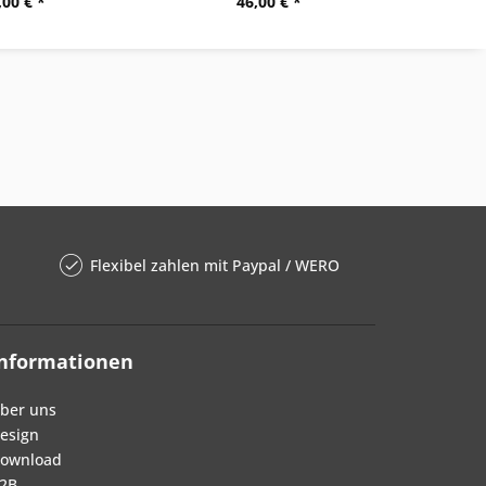
,00 € *
46,00 € *
Flexibel zahlen mit Paypal / WERO
Informationen
ber uns
esign
ownload
2B