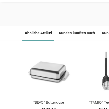
Ähnliche Artikel
Kunden kauften auch
Kun
"BEVO" Butterdose
"TAMIO" Tee