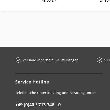
48,00 € *
24,50 
Versand innerhalb 3-4 Werktagen
14 
Service Hotline
Telefonische Unterstützung und Beratung unter:
+49 (0)40 / 713 746 - 0