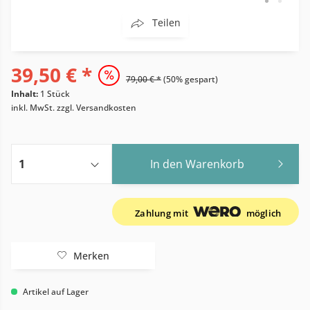
Teilen
39,50 € *
79,00 € *
(50% gespart)
Inhalt:
1 Stück
inkl. MwSt.
zzgl. Versandkosten
In den
Warenkorb
Zahlung mit
möglich
Merken
Artikel auf Lager