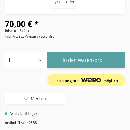
Teilen
70,00 € *
Inhalt:
1 Stück
inkl. MwSt., Versandkostenfrei
In den
Warenkorb
Zahlung mit
möglich
Merken
Artikel auf Lager
Artikel-Nr.:
40338