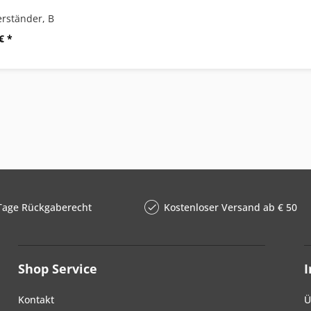
rständer, B
€ *
Tage Rückgaberecht
Kostenloser Versand ab € 50
Shop Service
Kontakt
Ü