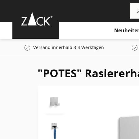
Neuheite
Versand innerhalb 3-4 Werktagen
"POTES" Rasiererha