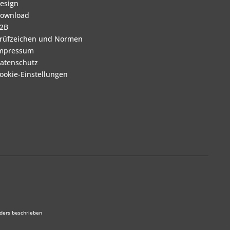
esign
ownload
2B
rüfzeichen und Normen
mpressum
atenschutz
ookie-Einstellungen
ders beschrieben