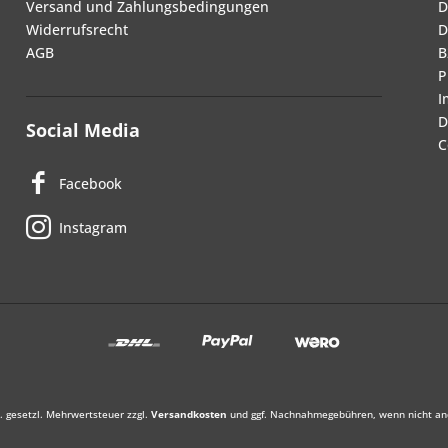
Versand und Zahlungsbedingungen
D
Widerrufsrecht
D
AGB
B
P
I
D
Social Media
C
Facebook
Instagram
l. gesetzl. Mehrwertsteuer zzgl.
Versandkosten
und ggf. Nachnahmegebühren, wenn nicht an