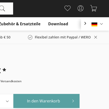
Zubehör & Ersatzteile
Download

Deutsc
b € 50
Flexibel zahlen mit Paypal / WERO
 *
. Versandkosten
In den
Warenkorb