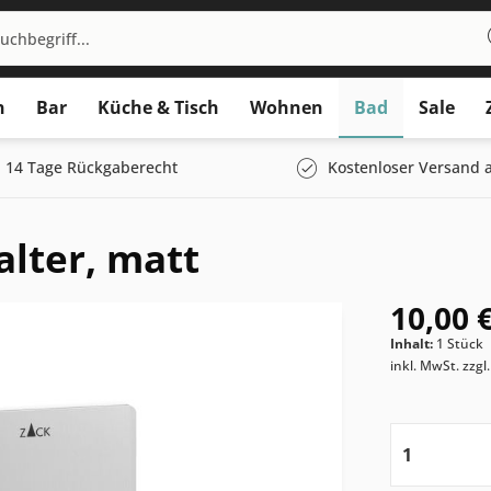
n
Bar
Küche & Tisch
Wohnen
Bad
Sale
14 Tage Rückgaberecht
Kostenloser Versand a
lter, matt
10,00 €
Inhalt:
1 Stück
inkl. MwSt.
zzgl