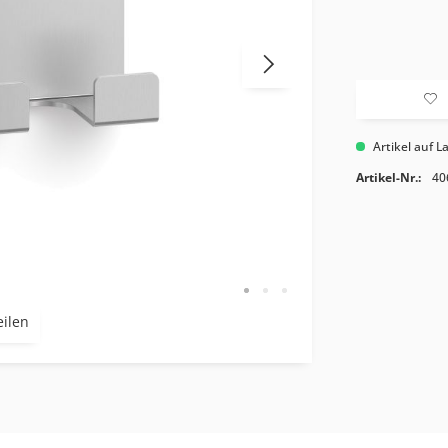
Artikel auf L
Artikel-Nr.:
40
eilen