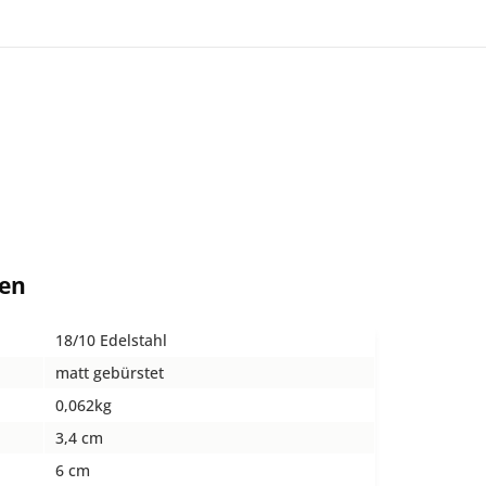
ten
18/10 Edelstahl
matt gebürstet
0,062kg
3,4 cm
6 cm