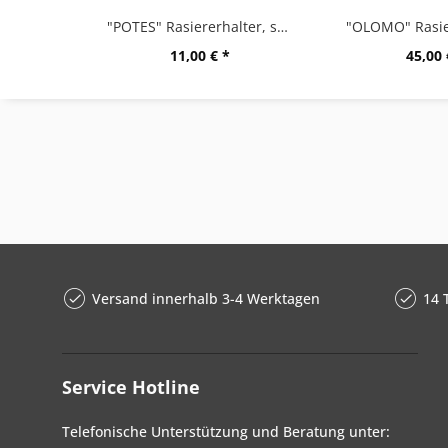
"POTES" Rasiererhalter, schwarz
"OLOMO" Rasie
11,00 € *
45,00 
Versand innerhalb 3-4 Werktagen
14 
Service Hotline
Telefonische Unterstützung und Beratung unter: