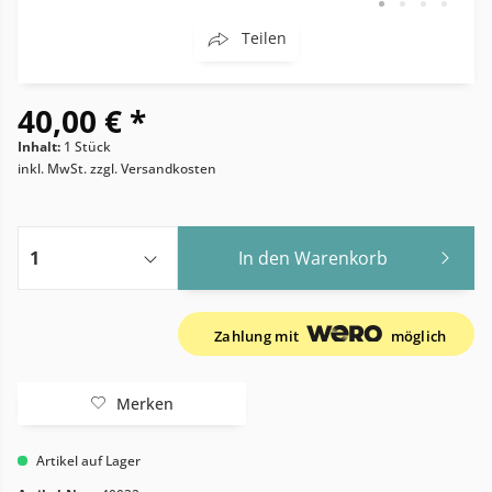
Teilen
40,00 € *
Inhalt:
1 Stück
inkl. MwSt.
zzgl. Versandkosten
In den
Warenkorb
Zahlung mit
möglich
Merken
Artikel auf Lager