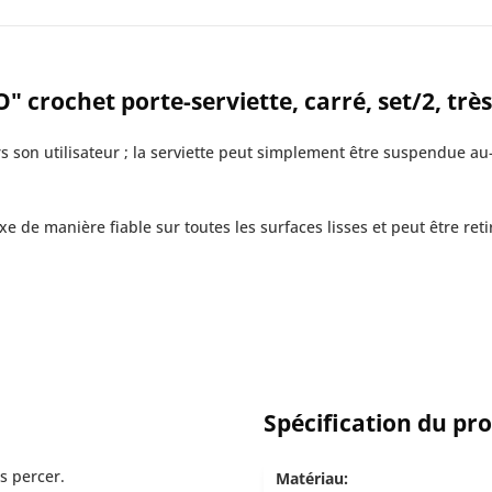
 crochet porte-serviette, carré, set/2, très
s son utilisateur ; la serviette peut simplement être suspendue au
 de manière fiable sur toutes les surfaces lisses et peut être retir
Spécification du pr
ns percer.
Matériau: