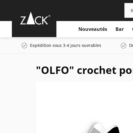
Nouveautés
Bar
Expédition sous 3-4 jours ouvrables
D
"OLFO" crochet port