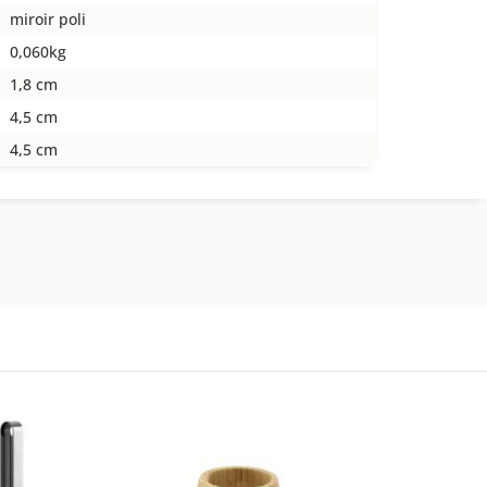
miroir poli
0,060kg
1,8 cm
4,5 cm
4,5 cm