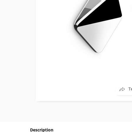
T
Description