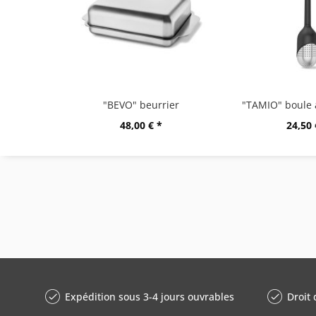
"BEVO" beurrier
48,00 € *
24,50 
Expédition sous 3-4 jours ouvrables
Droit 