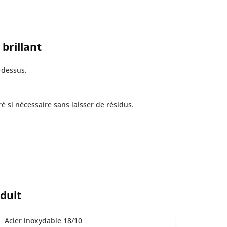
 brillant
-dessus.
é si nécessaire sans laisser de résidus.
oduit
Acier inoxydable 18/10