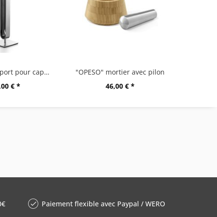
"CURO" support pour capsules
"OPESO" mortier avec pilon
,00 € *
46,00 € *
0€
Paiement flexible avec Paypal / WERO