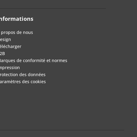
nformations
 propos de nous
esign
élécharger
2B
arques de conformité et normes
mpression
rotection des données
aramètres des cookies