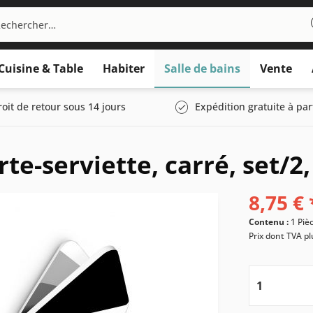
Cuisine & Table
Habiter
Salle de bains
Vente
roit de retour sous 14 jours
Expédition gratuite à par
e-serviette, carré, set/2, 
8,75 € 
Contenu :
1 Piè
Prix dont TVA
pl