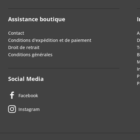
Assistance boutique
I
Contact
A
Conditions d'expédition et de paiement
D
Droit de retrait
T
Conditions générales
B
M
I
P
Social Media
P
Facebook
Instagram