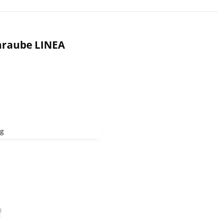
hraube LINEA
kg