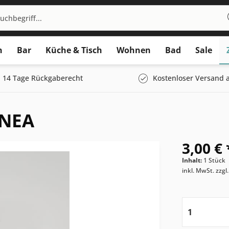
n
Bar
Küche & Tisch
Wohnen
Bad
Sale
14 Tage Rückgaberecht
Kostenloser Versand a
INEA
3,00 € 
Inhalt:
1 Stück
inkl. MwSt.
zzgl