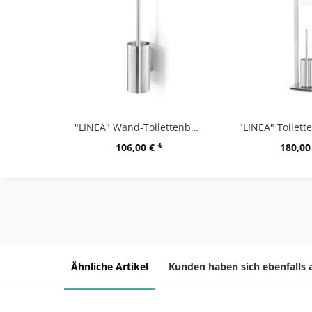
"LINEA" Wand-Toilettenbürste, matt gebürstet
106,00 € *
180,00
Ähnliche Artikel
Kunden haben sich ebenfalls