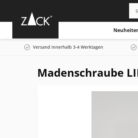
Neuheite
Versand innerhalb 3-4 Werktagen
Madenschraube L