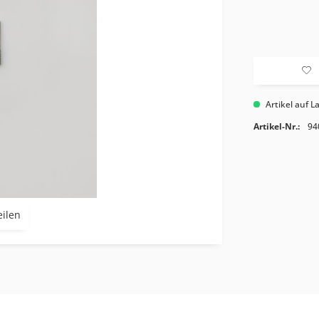
Artikel auf L
Artikel-Nr.:
94
eilen