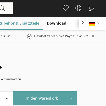
Zubehör & Ersatzteile
Download

Deutsc
b € 50
Flexibel zahlen mit Paypal / WERO
*
. Versandkosten
In den
Warenkorb