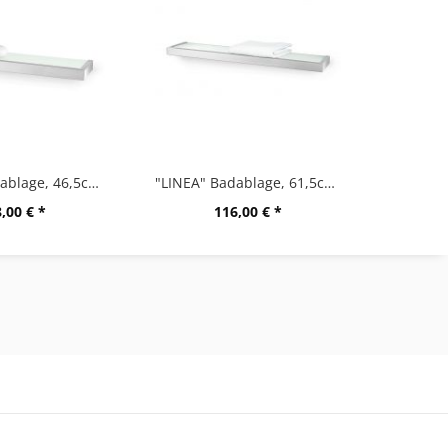
"LINEA" Badablage, 46,5cm, matt gebürstet
"LINEA" Badablage, 61,5cm, M
,00 € *
116,00 € *