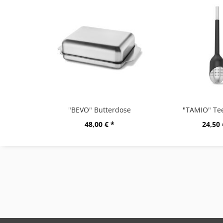
"BEVO" Butterdose
"TAMIO" Tee
48,00 € *
24,50 