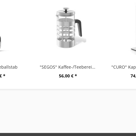
ballstab
"SEGOS" Kaffee-/Teebereiter
€ *
56,00 € *
74