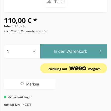
Teilen
110,00 € *
Inhalt:
1 Stück
inkl. MwSt., Versandkostenfrei
In den
Warenkorb
Zahlung mit
möglich
Merken
Artikel auf Lager
Artikel-Nr.:
40371