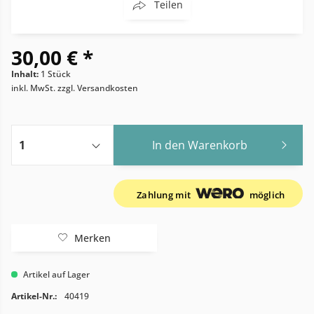
Teilen
30,00 € *
Inhalt:
1 Stück
inkl. MwSt.
zzgl. Versandkosten
In den
Warenkorb
Zahlung mit
möglich
Merken
Artikel auf Lager
Artikel-Nr.:
40419