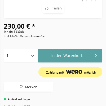
Teilen
230,00 € *
Inhalt:
1 Stück
inkl. MwSt., Versandkostenfrei
In den
Warenkorb
Zahlung mit
möglich
Merken
Artikel auf Lager