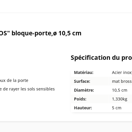
OS" bloque-porte,ø 10,5 cm
Spécification du pr
Matériau:
Acier ino
oux de la porte
Surface:
mat bross
 de rayer les sols sensibles
Diamètre:
10,5 cm
Poids:
1,330kg
Hauteur:
5 cm