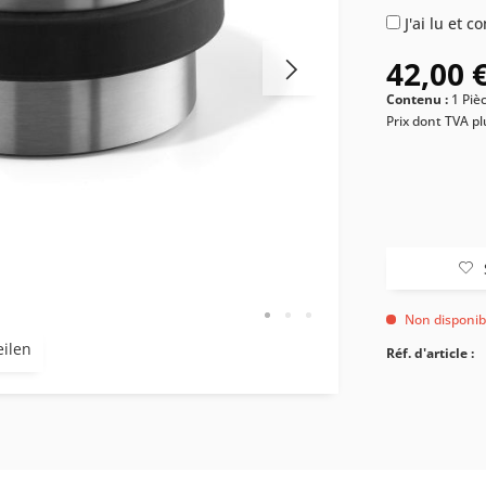
J'ai lu et 
42,00 €
Contenu :
1 Piè
Prix dont TVA
pl
Non disponib
eilen
Réf. d'article :