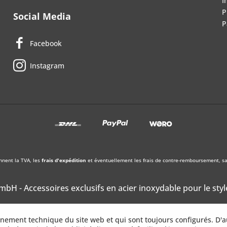
I
P
Social Media
P
Facebook
Instagram
nnent la TVA, les
frais d'expédition
et éventuellement les frais de contre-remboursement, sau
bH - Accessoires exclusifs en acier inoxydable pour le styl
onnement technique du site web et qui sont toujours configurés. D'a