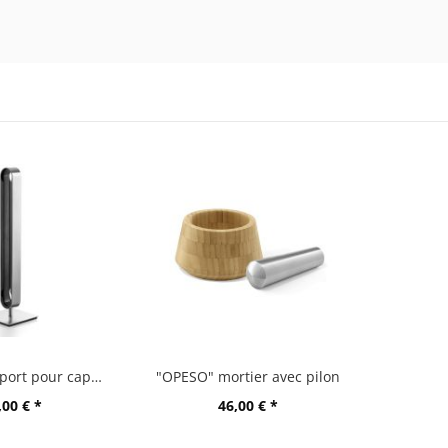
"CURO" support pour capsules
"OPESO" mortier avec pilon
,00 € *
46,00 € *