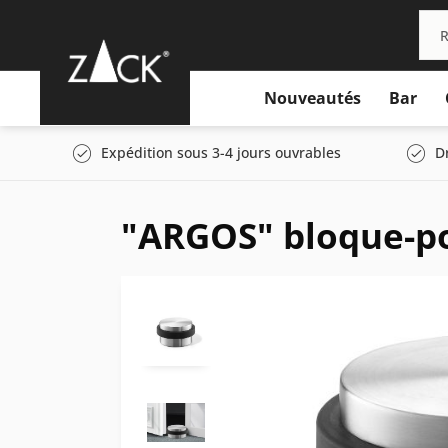
Nouveautés
Bar
Expédition sous 3-4 jours ouvrables
D
"ARGOS" bloque-po