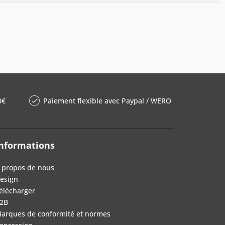
0€
Paiement flexible avec Paypal / WERO
nformations
 propos de nous
esign
élécharger
2B
arques de conformité et normes