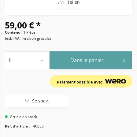
Teilen
59,00 € *
Contenu :
1 Pièce
incl. TVA, livraison gratuite
Dans le panier
Paiement possible avec
Se souv.
Article en stock
Réf. d'article :
40855