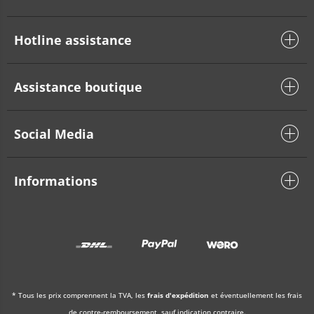
Hotline assistance
Assistance boutique
Social Media
Informations
* Tous les prix comprennent la TVA, les
frais d'expédition
et éventuellement les frais
de contre-remboursement, sauf indication contraire.