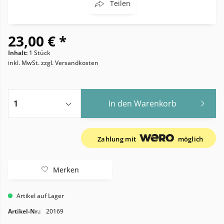
Teilen
23,00 € *
Inhalt:
1 Stück
inkl. MwSt.
zzgl. Versandkosten
In den
Warenkorb
Zahlung mit
möglich
Merken
Artikel auf Lager
Artikel-Nr.:
20169