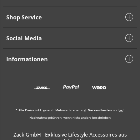
Shop Service
Social Media
Informationen
* Alle Preise inkl. gesetzl. Mehrwertsteuer zzgl.
Versandkosten
und ggf.
Nachnahmegebühren, wenn nicht anders beschrieben
Zack GmbH - Exklusive Lifestyle-Accessoires aus