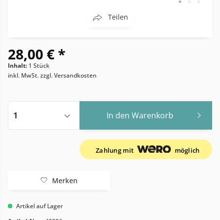
Teilen
28,00 € *
Inhalt:
1 Stück
inkl. MwSt.
zzgl. Versandkosten
In den
Warenkorb
Zahlung mit
möglich
Merken
Artikel auf Lager